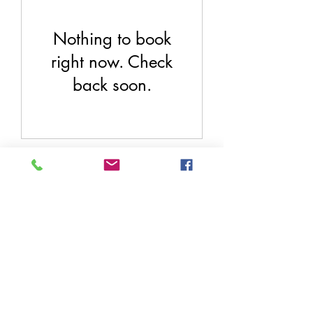
Nothing to book
right now. Check
back soon.
Formulaire d'abonnement
Envoyer