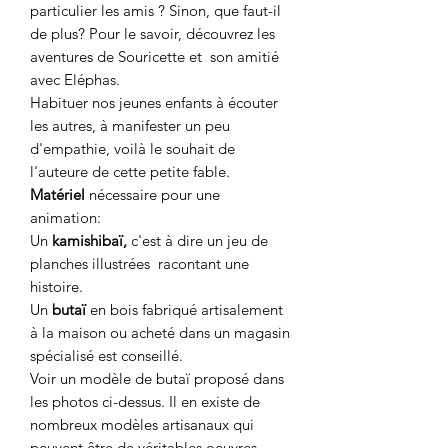
particulier les amis ? Sinon, que faut-il
de plus? Pour le savoir, découvrez les
aventures de Souricette et son amitié
avec Eléphas.
Habituer nos jeunes enfants à écouter
les autres, à manifester un peu
d'empathie, voilà le souhait de
l'auteure de cette petite fable.
Matériel
nécessaire pour une
animation:
Un
kamishibaï,
c'est à dire un jeu de
planches illustrées racontant une
histoire.
Un
butaï
en bois fabriqué artisalement
à la maison ou acheté dans un magasin
spécialisé est conseillé.
Voir un modèle de butaï proposé dans
les photos ci-dessus. Il en existe de
nombreux modèles artisanaux qui
peuvent être de véritables oeuvres