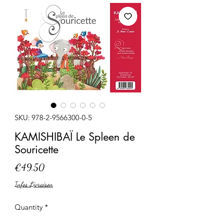
SKU: 978-2-9566300-0-5
KAMISHIBAÏ Le Spleen de
Souricette
Price
€49.50
Infos Livraison
Quantity
*