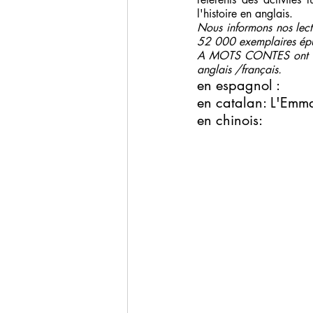
l'histoire en anglais.
Nous informons nos le
52 000 exemplaires épuis
A MOTS CONTES ont le pl
anglais /français.
en espagnol : 
en catalan: L'Emm
en chinois: