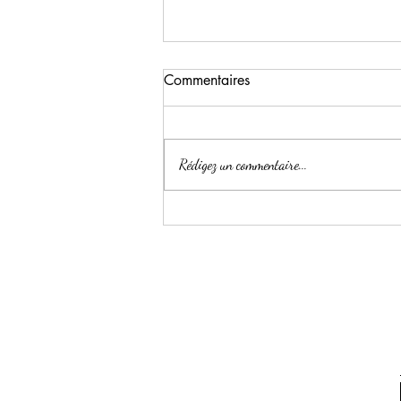
Commentaires
Rédigez un commentaire...
Comment choisir des livres
pour enfants de 3 à 6 ans