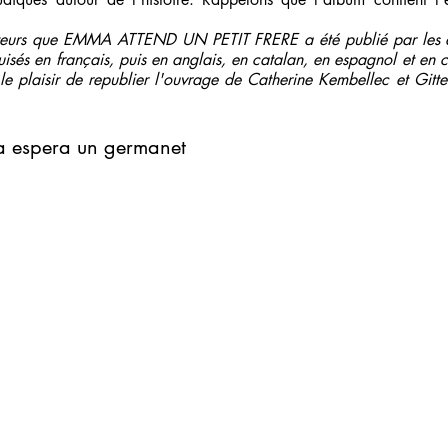
cteurs que EMMA ATTEND UN PETIT FRERE a été publié par les é
és en français, puis en anglais, en catalan, en espagnol et en chi
aisir de republier l'ouvrage de Catherine Kembellec et Gitte S
a espera un germanet