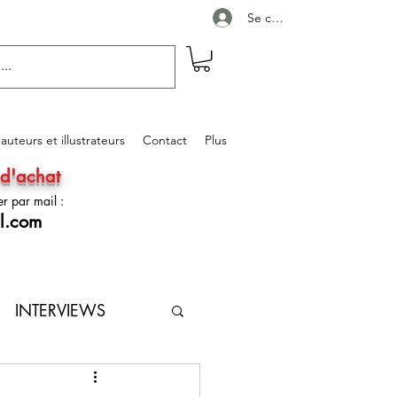
Se connecter
auteurs et illustrateurs
Contact
Plus
 d'achat
r par mail :
l.com
INTERVIEWS