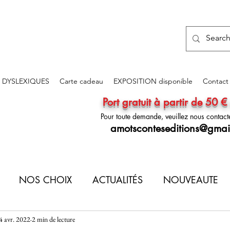
 DYSLEXIQUES
Carte cadeau
EXPOSITION disponible
Contact 
Port gratuit à partir de 50 €
Pour toute demande, veuillez nous contacte
amotsconteseditions@gmai
NOS CHOIX
ACTUALITÉS
NOUVEAUTE
4 avr. 2022
2 min de lecture