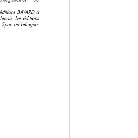
ditions BAYARD à 
nois. Les éditions 
pee en bilingue:  