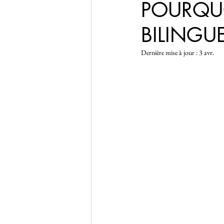
POURQUO
BILINGU
Dernière mise à jour :
3 avr.