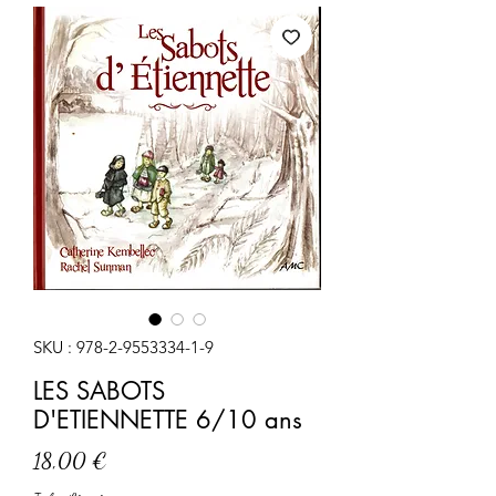
SKU : 978-2-9553334-1-9
LES SABOTS
D'ETIENNETTE 6/10 ans
Prix
18,00 €