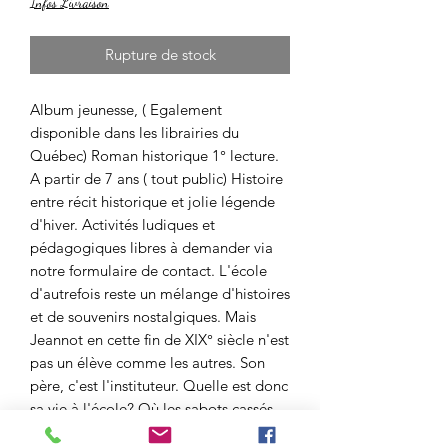
Infos Livraison
Rupture de stock
Album jeunesse, ( Egalement
disponible dans les librairies du
Québec) Roman historique 1° lecture.
A partir de 7 ans ( tout public) Histoire
entre récit historique et jolie légende
d'hiver. Activités ludiques et
pédagogiques libres à demander via
notre formulaire de contact. L'école
d'autrefois reste un mélange d'histoires
et de souvenirs nostalgiques. Mais
Jeannot en cette fin de XIX° siècle n'est
pas un élève comme les autres. Son
père, c'est l'instituteur. Quelle est donc
sa vie à l'école? Où les sabots cassés
d'Etiennette vont-ils mener le jeune