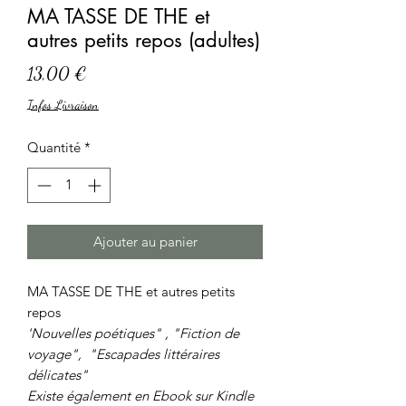
MA TASSE DE THE et
autres petits repos (adultes)
Prix
13,00 €
Infos Livraison
Quantité
*
Ajouter au panier
MA TASSE DE THE et autres petits
repos
'Nouvelles poétiques" , "Fiction de
voyage", "Escapades littéraires
délicates"
Existe également en Ebook sur Kindle